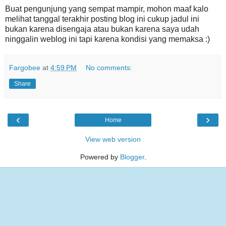
Buat pengunjung yang sempat mampir, mohon maaf kalo
melihat tanggal terakhir posting blog ini cukup jadul ini
bukan karena disengaja atau bukan karena saya udah
ninggalin weblog ini tapi karena kondisi yang memaksa :)
Fargobee
at
4:59 PM
No comments:
Share
‹
›
Home
View web version
Powered by
Blogger
.