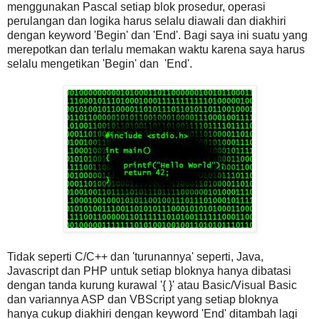
menggunakan Pascal setiap blok prosedur, operasi
perulangan dan logika harus selalu diawali dan diakhiri
dengan keyword 'Begin' dan 'End'. Bagi saya ini suatu yang
merepotkan dan terlalu memakan waktu karena saya harus
selalu mengetikan 'Begin' dan 'End'.
Tidak seperti C/C++ dan 'turunannya' seperti, Java,
Javascript dan PHP untuk setiap bloknya hanya dibatasi
dengan tanda kurung kurawal '{ }' atau Basic/Visual Basic
dan variannya ASP dan VBScript yang setiap bloknya
hanya cukup diakhiri dengan keyword 'End' ditambah lagi