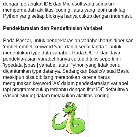
dengan perangkat IDE dari Microsoft yang semakin
mempermudah aktifitas 'coding', atau yang lebih unik lagi
Python yang setiap bloknya hanya cukup dengan indentasi.
Pendeklarasian dan Pendefinisian Variabel
Pada Pascal, untuk pendeklarasian variabel harus diberikan
'embel-embel' keyword 'var' dan disertai tanda ':' untuk
menentukan type data variabel. Pada C/C++ dan Java
pendeklarasian variabel hanya cukup ditulis seperti ini
'typedata [spasi] variabel' atau Python yang tidak perlu
dicantumkan type datanya. Sedangkan Basic/Visual Basic
meskipun bisa dibilang merepotkan karena harus
mengunakan keyword 'As' dalam pendeklarasian variabel
tapi programer cukup terbantu dengan fitur IDE defaultnya
(Visual Studio) dalam melakukan aktifitas 'coding'.