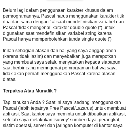
Belum lagi dalam penggunaan karakter khusus dalam
pemrogramannya, Pascal harus menggunakan karakter titik
dua dan sama dengan ':=' saat mendefinisikan variabel dan
Pascal 'tidak mengenal' karakter double quote (“) untuk
digunakan saat mendefinisikan variabel string karena
Pascal hanya memperbolehkan tanda single quote (').
Inilah sebagian alasan dan hal yang saya anggap aneh
(karena tidak lazim) dan menyebalkan juga merepotkan
yang membuat saya selalu menyatakan kepada siapapun
saat berbincang memngenai pemrograman bahwa saya
tidak akan pernah menggunakan Pascal karena alasan
diatas.
Terpaksa Atau Munafik ?
Tapi tahukan Anda ? Saat ini saya 'sedang' menggunakan
Pascal (lebih tepatnya Free Pascal/Lazarus) untuk membuat
aplikasi. Saat kantor saya meminta untuk dibuatkan aplikasi,
setelah saya melakukan 'survey' sumber daya, perangkat,
sistim operasi, server dan jaringan komputer di kantor saya