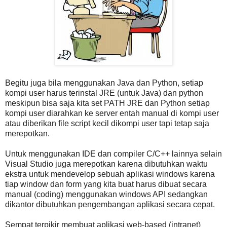
Begitu juga bila menggunakan Java dan Python, setiap
kompi user harus terinstal JRE (untuk Java) dan python
meskipun bisa saja kita set PATH JRE dan Python setiap
kompi user diarahkan ke server entah manual di kompi user
atau diberikan file script kecil dikompi user tapi tetap saja
merepotkan.
Untuk menggunakan IDE dan compiler C/C++ lainnya selain
Visual Studio juga merepotkan karena dibutuhkan waktu
ekstra untuk mendevelop sebuah aplikasi windows karena
tiap window dan form yang kita buat harus dibuat secara
manual (coding) menggunakan windows API sedangkan
dikantor dibutuhkan pengembangan aplikasi secara cepat.
Sempat terpikir membuat aplikasi web-based (intranet)