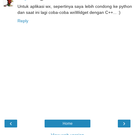
Untuk aplikasi wx, sepertinya saya lebih condong ke python
dan saat ini lagi coba-coba wxWidget dengan C++... :)
Reply
‹
›
Home
View web version