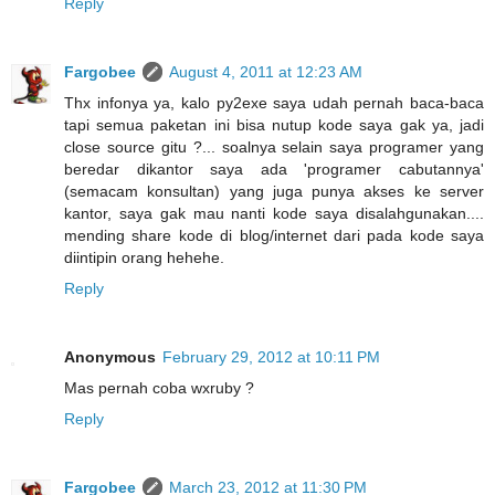
Reply
Fargobee
August 4, 2011 at 12:23 AM
Thx infonya ya, kalo py2exe saya udah pernah baca-baca
tapi semua paketan ini bisa nutup kode saya gak ya, jadi
close source gitu ?... soalnya selain saya programer yang
beredar dikantor saya ada 'programer cabutannya'
(semacam konsultan) yang juga punya akses ke server
kantor, saya gak mau nanti kode saya disalahgunakan....
mending share kode di blog/internet dari pada kode saya
diintipin orang hehehe.
Reply
Anonymous
February 29, 2012 at 10:11 PM
Mas pernah coba wxruby ?
Reply
Fargobee
March 23, 2012 at 11:30 PM