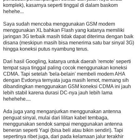
komplek), kasarnya seperti tinggal di dalam baskom
hehehe...
Saya sudah mencoba menggunakan GSM modem
menggunakan XL bahkan Flash yang katanya memiliki
jaringan 3G terbaik masih tidak dapat diterima dengan baik
disana (meskipun masih bisa menerima satu bar sinyal 3G)
hingga koneksi putus nyambung terus.
Dari hasil Googling, katanya untuk daerah 'remote' seperti
tempat saya tinggal paling cocok menggunakan koneksi
CDMA. Tapi setelah 'bela-belain' membeli modem AHA
dengan Evdonya ternyata juga masih lemot, memang sih
dibandingkan menggunakan GSM koneksi CDMA ini jauh
lebih stabil karena durasi DC-nya jauh lebih lama
hehehehe....
Ada juga yang menganjurkan menggunakan antenna
penguat sinyal, mulai dari lilitan kabel tembaga,
menggunakan sendok sampai menggunakan antenna
beneran seperti Yagi (bisa beli atau bikin sendiri). Tapi
sepertinya ribet juga, dari pada kelamaan jalur terakhir