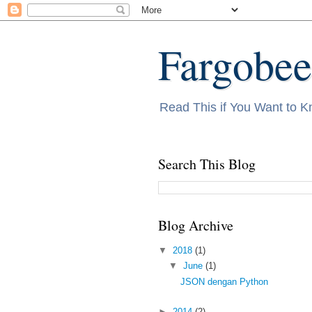
Fargobee
Read This if You Want to 
Search This Blog
Blog Archive
▼
2018
(1)
▼
June
(1)
JSON dengan Python
►
2014
(2)