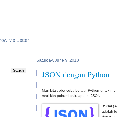
Know Me Better
Saturday, June 9, 2018
JSON dengan Python
Mari kita coba-coba belajar Python untuk m
mari kita pahami dulu apa itu JSON.
JSON (Ja
adalah f
ringan, m