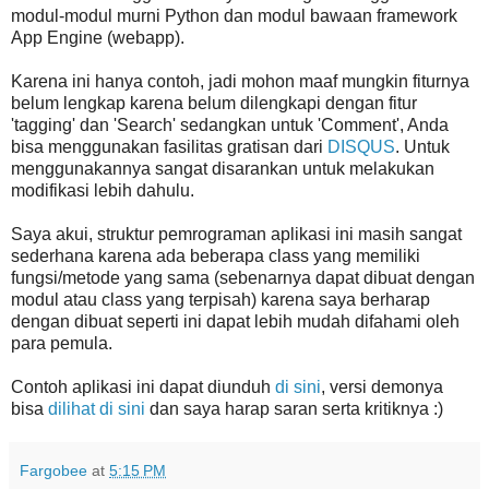
modul-modul murni Python dan modul bawaan framework
App Engine (webapp).
Karena ini hanya contoh, jadi mohon maaf mungkin fiturnya
belum lengkap karena belum dilengkapi dengan fitur
'tagging' dan 'Search' sedangkan untuk 'Comment', Anda
bisa menggunakan fasilitas gratisan dari
DISQUS
. Untuk
menggunakannya sangat disarankan untuk melakukan
modifikasi lebih dahulu.
Saya akui, struktur pemrograman aplikasi ini masih sangat
sederhana karena ada beberapa class yang memiliki
fungsi/metode yang sama (sebenarnya dapat dibuat dengan
modul atau class yang terpisah) karena saya berharap
dengan dibuat seperti ini dapat lebih mudah difahami oleh
para pemula.
Contoh aplikasi ini dapat diunduh
di sini
, versi demonya
bisa
dilihat di sini
dan saya harap saran serta kritiknya :)
Fargobee
at
5:15 PM