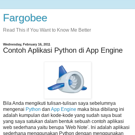
Fargobee
Read This if You Want to Know Me Better
Wednesday, February 16, 2011
Contoh Aplikasi Python di App Engine
Bila Anda mengikuti tulisan-tulisan saya sebelumnya
mengenai
Python
dan
App Engine
maka bisa dibilang ini
adalah kumpulan dari kode-kode yang sudah saya buat
yang saya satukan dalam bentuk sebuah contoh aplikasi
web sederhana yaitu berupa 'Web Note'. Ini adalah aplikasi
sederhana menggunakan Python dengan menggunakan