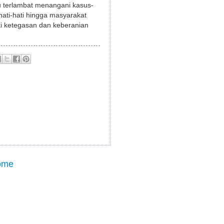
u terlambat menangani kasus-
rhati-hati hingga masyarakat
i ketegasan dan keberanian
ome