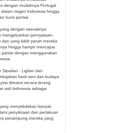
ngga dengan mudahnya Portugal
 dalam negeri Indonesia hingga
n bumi pertiwi.
a yang dengan seenaknya
n mengeluarkan pernyataan-
e dan yang lebih parah mereka
hnya hingga hampir mencapai
uk pantai dengan menggunakan
nesia.
ipadan - Ligitan dari
embajakan hasil seni dan budaya
aysia dimana secara terang-
 asli Indonesia sebagai
n yang menyebabkan banyak
lami penyiksaan dan perlakuan
gara penampung mereka yang