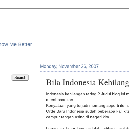
Know Me Better
Monday, November 26, 2007
Bila Indonesia Kehilan
Indonesia kehilangan taring ? Judul blog ini
membosankan...
Kenyataan yang terjadi memang seperti itu, 
Orde Baru Indonesia sudah beberapa kali ki
campur tangan asing di negeri kita.
Lepasnya Timor Timur adalah indikasi awal da